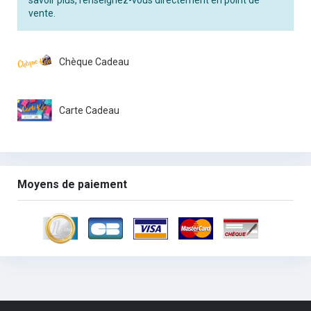
savoir plus, renseignez-vous directement en point de
vente.
Chèque Cadeau
Carte Cadeau
Moyens de paiement